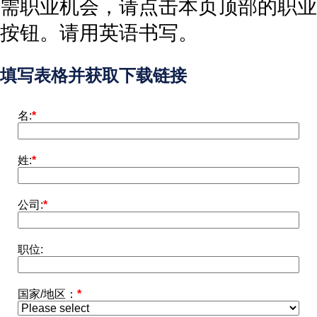
需职业机会，请点击本页顶部的职业
按钮。请用英语书写。
填写表格并获取下载链接
名:
*
姓:
*
公司:
*
职位:
国家/地区：
*