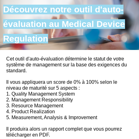
Découvrez notre outil d'auto-
évaluation au Medical Device
Regulation
Cet outil d'auto-évaluation détermine le statut de votre
système de management sur la base des exigences du
standard.
Il vous appliquera un score de 0% à 100% selon le
niveau de maturité sur 5 aspects :
1. Quality Management System
2. Management Responsibility
3. Resource Management
4. Product Realization
5. Measurement, Analysis & Improvement
Il produira alors un rapport complet que vous pourrez
télécharger en PDF.